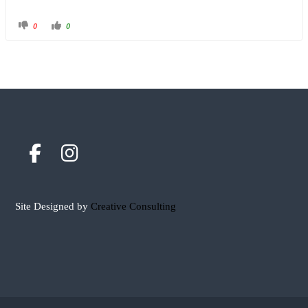
0
0
Site Designed by
Creative Consulting