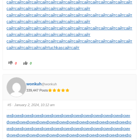
сайт
сайт
сайт
сайт
сайт
сайт
сайт
сайт
сайт
сайт
сайт
сайт
сайт
сайт
сайт
сайт
сайт
сайт
сайт
сайт
сайт
сайт
сайт
сайт
сайт
сайт
сайт
сайт
сайт
сайт
сайт
сайт
сайт
сайт
сайт
сайт
сайт
сайт
сайт
сайт
сайт
сайт
сайт
сайт
сайт
сайт
сайт
сайт
сайт
сайт
сайт
сайт
сайт
сайт
сайт
сайт
сайт
сайт
сайт
сайт
сайт
сайт
сайт
сайт
сайт
сайт
сайт
сайт
сайт
сайт
сайт
сайт
сайт
сайт
сайт
сайт
сайт
сайт
сайт
сайт
сайт
сайт
сайт
сайт
сайт
сайт
сайт
сайт
сайт
сайт
сайт
сайт
сайт
сайт
сайт
tuchkas
сайт
сайт
0
0
wonkuh
@wonkuh
339,447 Posts
#5
· January 2, 2024, 10:12 am
инфо
инфо
инфо
инфо
инфо
инфо
инфо
инфо
инфо
инфо
инфо
инфо
ин
фо
инфо
инфо
инфо
инфо
инфо
инфо
инфо
инфо
инфо
инфо
инфо
инфо
инфо
инфо
инфо
инфо
инфо
инфо
инфо
инфо
инфо
инфо
инфо
инфо
ин
фо
инфо
инфо
инфо
инфо
инфо
инфо
инфо
инфо
инфо
инфо
инфо
инфо