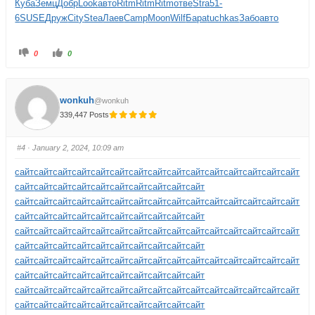
Куба
Земц
Добр
Look
авто
Ritm
Ritm
Ritm
отве
Stra
51-
6
SUSE
Друж
City
Stea
Лаев
Camp
Moon
Wilf
Бара
tuchkas
Забо
авто
0
0
wonkuh
@wonkuh
339,447 Posts
#4
· January 2, 2024, 10:09 am
сайт
сайт
сайт
сайт
сайт
сайт
сайт
сайт
сайт
сайт
сайт
сайт
сайт
сайт
сайт
сайт
сайт
сайт
сайт
сайт
сайт
сайт
сайт
сайт
сайт
сайт
сайт
сайт
сайт
сайт
сайт
сайт
сайт
сайт
сайт
сайт
сайт
сайт
сайт
сайт
сайт
сайт
сайт
сайт
сайт
сайт
сайт
сайт
сайт
сайт
сайт
сайт
сайт
сайт
сайт
сайт
сайт
сайт
сайт
сайт
сайт
сайт
сайт
сайт
сайт
сайт
сайт
сайт
сайт
сайт
сайт
сайт
сайт
сайт
сайт
сайт
сайт
сайт
сайт
сайт
сайт
сайт
сайт
сайт
сайт
сайт
сайт
сайт
сайт
сайт
сайт
сайт
сайт
сайт
сайт
сайт
сайт
сайт
сайт
сайт
сайт
сайт
сайт
сайт
сайт
сайт
сайт
сайт
сайт
сайт
сайт
сайт
сайт
сайт
сайт
сайт
сайт
сайт
сайт
сайт
сайт
сайт
сайт
сайт
сайт