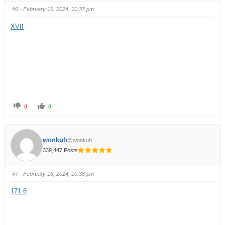
#6
· February 16, 2024, 10:37 pm
XVII
0
0
wonkuh
@wonkuh
339,447 Posts
#7
· February 16, 2024, 10:38 pm
171.6