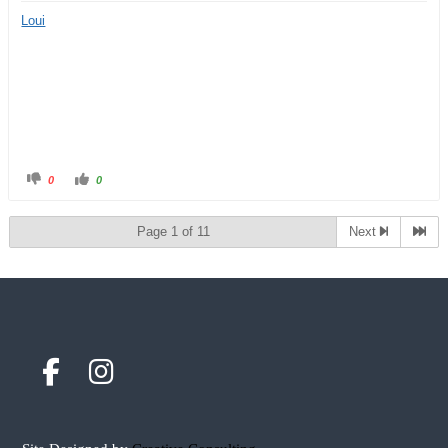
Loui
0
0
Page 1 of 11
Next