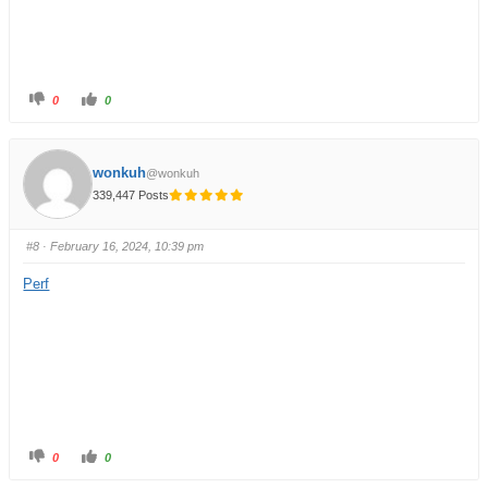
0
0
wonkuh
@wonkuh
339,447 Posts
#8
· February 16, 2024, 10:39 pm
Perf
0
0