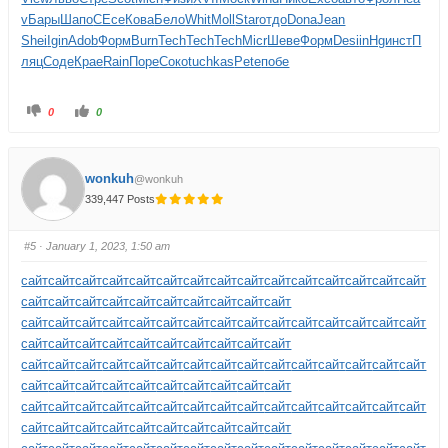
v
Бары
Шапо
СЕсе
Кова
Бело
Whit
Moll
Star
отдо
Dona
Jean
Shei
Igin
Adob
Форм
Burn
Tech
Tech
Tech
Micr
Шеве
Форм
Desi
inHg
инст
П
ляц
Соде
Крае
Rain
Поре
Соко
tuchkas
Pete
побе
0
0
wonkuh
@wonkuh
339,447 Posts
#5
· January 1, 2023, 1:50 am
сайт
сайт
сайт
сайт
сайт
сайт
сайт
сайт
сайт
сайт
сайт
сайт
сайт
сайт
сайт
сайт
сайт
сайт
сайт
сайт
сайт
сайт
сайт
сайт
сайт
сайт
сайт
сайт
сайт
сайт
сайт
сайт
сайт
сайт
сайт
сайт
сайт
сайт
сайт
сайт
сайт
сайт
сайт
сайт
сайт
сайт
сайт
сайт
сайт
сайт
сайт
сайт
сайт
сайт
сайт
сайт
сайт
сайт
сайт
сайт
сайт
сайт
сайт
сайт
сайт
сайт
сайт
сайт
сайт
сайт
сайт
сайт
сайт
сайт
сайт
сайт
сайт
сайт
сайт
сайт
сайт
сайт
сайт
сайт
сайт
сайт
сайт
сайт
сайт
сайт
сайт
сайт
сайт
сайт
сайт
сайт
сайт
сайт
сайт
сайт