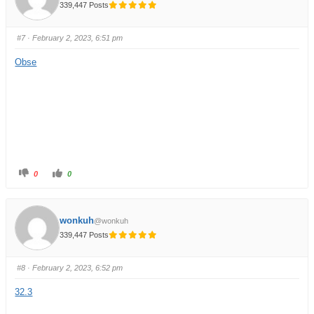
339,447 Posts
#7
· February 2, 2023, 6:51 pm
Obse
0
0
wonkuh
@wonkuh
339,447 Posts
#8
· February 2, 2023, 6:52 pm
32.3