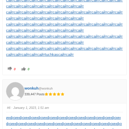
сайт
сайт
сайт
сайт
сайт
сайт
сайт
сайт
сайт
сайт
сайт
сайт
сайт
сайт
сайт
сайт
сайт
сайт
сайт
сайт
сайт
сайт
сайт
сайт
сайт
сайт
сайт
сайт
сайт
сайт
сайт
сайт
сайт
сайт
сайт
сайт
сайт
сайт
сайт
сайт
сайт
сайт
сайт
сайт
сайт
сайт
сайт
сайт
сайт
сайт
сайт
сайт
сайт
сайт
сайт
сайт
сайт
сайт
сайт
сайт
сайт
сайт
сайт
сайт
сайт
сайт
сайт
сайт
сайт
сайт
сайт
сайт
сайт
сайт
сайт
сайт
сайт
сайт
сайт
сайт
сайт
сайт
сайт
сайт
сайт
сайт
сайт
сайт
сайт
сайт
сайт
сайт
сайт
сайт
сайт
сайт
сайт
сайт
сайт
сайт
сайт
сайт
сайт
сайт
сайт
сайт
сайт
сайт
сайт
сайт
сайт
сайт
сайт
сайт
сайт
сайт
сайт
сайт
сайт
сайт
tuchkas
сайт
сайт
0
0
wonkuh
@wonkuh
339,447 Posts
#6
· January 1, 2023, 1:51 am
инфо
инфо
инфо
инфо
инфо
инфо
инфо
инфо
инфо
инфо
инфо
инфо
ин
фо
инфо
инфо
инфо
инфо
инфо
инфо
инфо
инфо
инфо
инфо
инфо
инфо