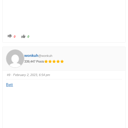
0
0
wonkuh
@wonkuh
339,447 Posts
#9
· February 2, 2023, 6:54 pm
Bett