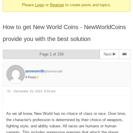
Please
Login
or
Register
to create posts and topics.
How to get New World Coins - NewWorldCoins
provide you with the best solution
Page 1 of 159
Next
annesmith
@annesmith
4 Posts
#1
· December 10, 2021, 6:54 pm
As we all know, New World has no choice of class or race. Over time,
the character's profession is determined by their choice of weapons,
fighting style, and ability values. All races are humans or human
variants. This includes aggressive enemies that attack the player