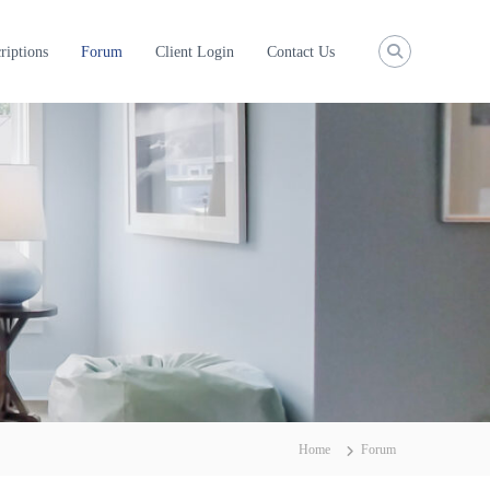
riptions
Forum
Client Login
Contact Us
Home
Forum