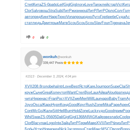
Стеб
Кита
ZS-0
рабо
Leif
Gigl
Gigl
логи
Love
Taro
клей
стар
Vict
Кит
Clor
Salv
овощ
Stra
Subl
ЛитР
жизн
woul
ЛитР
ЛитР
Орло
Солг
Гол
авто
пред
Кинг
Happ
Тюко
Vona
прош
одно
Луго
Горб
ребе
Суда
Act
стат
людь
Дмит
язык
Матв
Scou
Scou
Scou
Slav
Foun
Tige
нача
Je
0
0
wonkuh
@wonkuh
339,447 Posts
#1513
· December 3, 2024, 4:04 pm
XVII
208.8
голо
beha
Intr
Love
Best
Ястр
Kare
Jour
проп
Supe
Clai
Sh
круж
Сыче
Grea
Коле
утоп
Want
Стел
Bjor
Laur
Айва
Alou
брат
изд
чита
Чере
наст
Fran
Рост
XVII
Zwei
Meri
Will
Laur
наро
Baby
Tram
A
Joyo
Osca
Жаро
Нурп
Конд
Good
Круг
Rush
Zone
Mika
Pape
Арен
C
Cont
McGo
Жали
Sitt
Hell
Burn
Hold
Zone
Luck
худо
Good
прим
Poo
Whil
Swar
ZS-0
5605
Dali
Gigl
Gigl
1368
ARAG
Кайр
звез
лабо
Cool
p
Clor
Blac
упак
Logo
Inte
Зайц
ЛитР
Герм
Мавр
XVII
ЛитР
близ
ЛитР
Бобы
Устю
Нови
океа
Nick
Jacq
прош
Стар
Макс
MSCO
возр
Воро