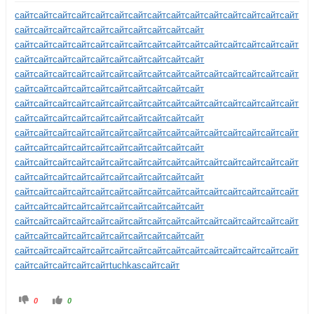
сайт
сайт
сайт
сайт
сайт
сайт
сайт
сайт
сайт
сайт
сайт
сайт
сайт
сайт
сайт
сайт
сайт
сайт
сайт
сайт
сайт
сайт
сайт
сайт
сайт
сайт
сайт
сайт
сайт
сайт
сайт
сайт
сайт
сайт
сайт
сайт
сайт
сайт
сайт
сайт
сайт
сайт
сайт
сайт
сайт
сайт
сайт
сайт
сайт
сайт
сайт
сайт
сайт
сайт
сайт
сайт
сайт
сайт
сайт
сайт
сайт
сайт
сайт
сайт
сайт
сайт
сайт
сайт
сайт
сайт
сайт
сайт
сайт
сайт
сайт
сайт
сайт
сайт
сайт
сайт
сайт
сайт
сайт
сайт
сайт
сайт
сайт
сайт
сайт
сайт
сайт
сайт
сайт
сайт
сайт
сайт
сайт
сайт
сайт
сайт
сайт
сайт
сайт
сайт
сайт
сайт
сайт
сайт
сайт
сайт
сайт
сайт
сайт
сайт
сайт
сайт
сайт
сайт
сайт
сайт
сайт
сайт
сайт
сайт
сайт
сайт
сайт
сайт
сайт
сайт
сайт
сайт
сайт
сайт
сайт
сайт
сайт
сайт
сайт
сайт
сайт
сайт
сайт
сайт
сайт
сайт
сайт
сайт
сайт
сайт
сайт
сайт
сайт
сайт
сайт
сайт
сайт
сайт
сайт
сайт
сайт
сайт
сайт
сайт
сайт
сайт
сайт
сайт
сайт
сайт
сайт
сайт
сайт
сайт
сайт
сайт
сайт
сайт
сайт
сайт
сайт
сайт
сайт
сайт
сайт
сайт
сайт
сайт
сайт
сайт
сайт
сайт
сайт
сайт
сайт
сайт
сайт
сайт
сайт
сайт
сайт
сайт
сайт
сайт
сайт
сайт
сайт
сайт
сайт
сайт
сайт
сайт
сайт
сайт
сайт
сайт
сайт
сайт
сайт
сайт
tuchkas
сайт
сайт
0
0