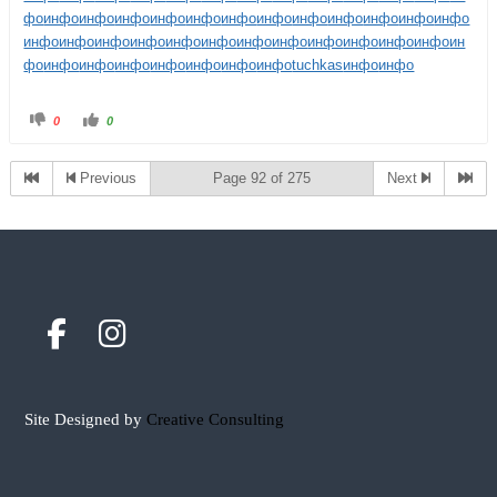
фо
инфо
инфо
инфо
инфо
инфо
инфо
инфо
инфо
инфо
инфо
инфо
инфо
инфо
инфо
инфо
инфо
инфо
инфо
инфо
инфо
инфо
инфо
инфо
инфо
ин
фо
инфо
инфо
инфо
инфо
инфо
инфо
инфо
tuchkas
инфо
инфо
0
0
Previous
Page 92 of 275
Next
Site Designed by
Creative Consulting