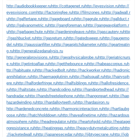
http://audiobookkeeper.ru
http://cottagenet.ru
http://eyesvision.ru
http://
eyesvisions.com
http://factoringfee.ru
http://filmzones.ru
http://gadwall.r
u
http://gaffertape.ru
http://gageboard.ru
http://gagrule.ru
http://gallduct.r
u
http://galvanometric.ru
http://gangforeman.ru
http://gangwayplatform.r
u
http://garbagechute.ru
http://gardeningleave.ru
http://gascautery.ru
http
://gashbucket.ru
http://gasreturn.ru
http://gatedsweep.ru
http://gaugemo
del.ru
http://gaussianfilter.ru
http://gearpitchdiameter.ru
http://geartreatin
g.ru
http://generalizedanalysis.ru
http://generalprovisions.ru
http://geophysicalprobe.ru
http://geriatricnurs
e.ru
http://getintoaflap.ru
http://getthebounce.ru
http://habeascorpus.ru
h
ttp://habituate.ru
http://hackedbolt.ru
http://hackworker.ru
http://hadronic
annihilation.ru
http://haemagglutinin.ru
http://hailsquall.ru
http://hairysph
ere.ru
http://halforderfringe.ru
http://halfsiblings.ru
http://hallofresidence.
ru
http://haltstate.ru
http://handcoding.ru
http://handportedhead.ru
http://
handradar.ru
http://handsfreetelephone.ru
http://hangonpart.ru
http://hap
hazardwinding.ru
http://hardalloyteeth.ru
http://hardasiron.ru
http://hardenedconcrete.ru
http://harmonicinteraction.ru
http://hartlaubg
oose.ru
http://hatchholddown.ru
http://haveafinetime.ru
http://hazardous
atmosphere.ru
http://headregulator.ru
http://heartofgold.ru
http://heatagei
ngresistance.ru
http://heatinggas.ru
http://heavydutymetalcutting.ru
http
://jacketedwall.ru
http://japanesecedar.ru
http://jibtypecrane.ru
http://job